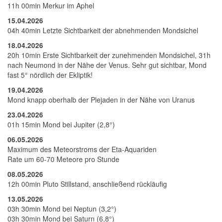
11h 00min Merkur im Aphel
15.04.2026
04h 40min Letzte Sichtbarkeit der abnehmenden Mondsichel
18.04.2026
20h 10min Erste Sichtbarkeit der zunehmenden Mondsichel, 31h
nach Neumond in der Nähe der Venus. Sehr gut sichtbar, Mond
fast 5° nördlich der Ekliptik!
19.04.2026
Mond knapp oberhalb der Plejaden in der Nähe von Uranus
23.04.2026
01h 15min Mond bei Jupiter (2,8°)
06.05.2026
Maximum des Meteorstroms der Eta-Aquariden
Rate um 60-70 Meteore pro Stunde
08.05.2026
12h 00min Pluto Stillstand, anschließend rückläufig
13.05.2026
03h 30min Mond bei Neptun (3,2°)
03h 30min Mond bei Saturn (6,8°)