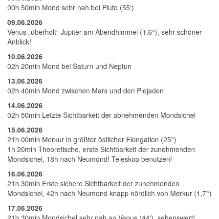
00h 50min Mond sehr nah bei Pluto (55‘)
09.06.2026
Venus „überholt“ Jupiter am Abendhimmel (1,6°), sehr schöner
Anblick!
10.06.2026
02h 20min Mond bei Saturn und Neptun
13.06.2026
02h 40min Mond zwischen Mars und den Plejaden
14.06.2026
02h 50min Letzte Sichtbarkeit der abnehmenden Mondsichel
15.06.2026
21h 00min Merkur in größter östlicher Elongation (25°)
1h 20min Theoretische, erste Sichtbarkeit der zunehmenden
Mondsichel, 18h nach Neumond! Teleskop benutzen!
16.06.2026
21h 30min Erste sichere Sichtbarkeit der zunehmenden
Mondsichel, 42h nach Neumond knapp nördlich von Merkur (1,7°)
17.06.2026
21h 30min Mondsichel sehr nah an Venus (44‘), sehenswert!