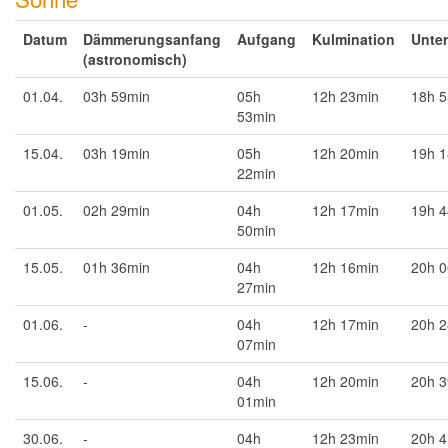
Datum
Dämmerungsanfang
Aufgang
Kulmination
Unte
(astronomisch)
01.04.
03h 59min
05h
12h 23min
18h 
53min
15.04.
03h 19min
05h
12h 20min
19h 
22min
01.05.
02h 29min
04h
12h 17min
19h 
50min
15.05.
01h 36min
04h
12h 16min
20h 
27min
01.06.
-
04h
12h 17min
20h 
07min
15.06.
-
04h
12h 20min
20h 
01min
30.06.
-
04h
12h 23min
20h 