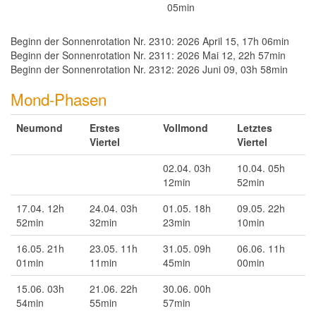
05min
Beginn der Sonnenrotation Nr. 2310: 2026 April 15, 17h 06min
Beginn der Sonnenrotation Nr. 2311: 2026 Mai 12, 22h 57min
Beginn der Sonnenrotation Nr. 2312: 2026 Juni 09, 03h 58min
Mond-Phasen
Neumond
Erstes
Vollmond
Letztes
Viertel
Viertel
02.04. 03h
10.04. 05h
12min
52min
17.04. 12h
24.04. 03h
01.05. 18h
09.05. 22h
52min
32min
23min
10min
16.05. 21h
23.05. 11h
31.05. 09h
06.06. 11h
01min
11min
45min
00min
15.06. 03h
21.06. 22h
30.06. 00h
54min
55min
57min