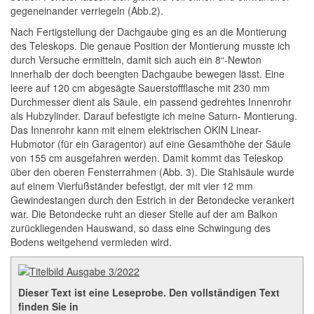
gegeneinander verriegeln (Abb.2).
Nach Fertigstellung der Dachgaube ging es an die Montierung
des Teleskops. Die genaue Position der Montierung musste ich
durch Versuche ermitteln, damit sich auch ein 8“-Newton
innerhalb der doch beengten Dachgaube bewegen lässt. Eine
leere auf 120 cm abgesägte Sauerstoffflasche mit 230 mm
Durchmesser dient als Säule, ein passend gedrehtes Innenrohr
als Hubzylinder. Darauf befestigte ich meine Saturn- Montierung.
Das Innenrohr kann mit einem elektrischen OKIN Linear-
Hubmotor (für ein Garagentor) auf eine Gesamthöhe der Säule
von 155 cm ausgefahren werden. Damit kommt das Teleskop
über den oberen Fensterrahmen (Abb. 3). Die Stahlsäule wurde
auf einem Vierfußständer befestigt, der mit vier 12 mm
Gewindestangen durch den Estrich in der Betondecke verankert
war. Die Betondecke ruht an dieser Stelle auf der am Balkon
zurückliegenden Hauswand, so dass eine Schwingung des
Bodens weitgehend vermieden wird.
Dieser Text ist eine Leseprobe. Den vollständigen Text
finden Sie in