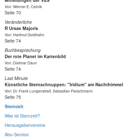
Mitteilungen der VdS
Von: Werner E. Celnik
Seite 70
Veränderliche
R Ursae Majoris
Von: Hartmut Goldhahn
Seite 74
Buchbesprechung
Der rote Planet im Kartenbild
Von: Dietmar Daun
Seite 74
Last Minute
Künstliche Sternschnuppen: "Iridium" am Nachthimmel
Von: Dr. Frank Lungenstraß, Sebastian Fleischmann
Seite 75
Sternzeit
Was ist Sternzeit?
Herausgebervereine
Abo-Service