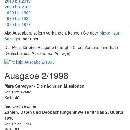
2010 bis 2019
2000 bis 2009
1990 bis 1999
1980 bis 1989
1975 bis 1979
Alte Ausgaben, sofern vorhanden, können Sie über
Klicken zum
Anzeigen
beziehen.
Der Preis für eine Ausgabe beträgt 4 € (bei Versand innerhalb
Deutschlands, Ausland auf Anfrage).
Ausgabe 2/1998
Mars Surveyor - Die nächsten Missionen
Von: Lutz Richter
Seite 46
Sternzeit-Himmel
Zahlen, Daten und Beobachtungshinweise für das 2. Quartal
1998
Von: Peter Fuchs
Seite 53