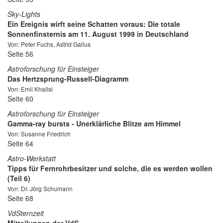
Sky-Lights
Ein Ereignis wirft seine Schatten voraus: Die totale
Sonnenfinsternis am 11. August 1999 in Deutschland
Von: Peter Fuchs, Astrid Gallus
Seite 56
Astroforschung für Einsteiger
Das Hertzsprung-Russell-Diagramm
Von: Emil Khalisi
Seite 60
Astroforschung für Einsteiger
Gamma-ray bursts - Unerklärliche Blitze am Himmel
Von: Susanne Friedrich
Seite 64
Astro-Werkstatt
Tipps für Fernrohrbesitzer und solche, die es werden wollen
(Teil 6)
Von: Dr. Jörg Schumann
Seite 68
VdSternzeit