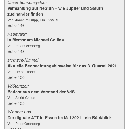
Unser Sonnensystem
Vermählung auf Neptun – wie Jupiter und Saturn
zueinander finden
Von: Joachim Gripp, Emil Khalisi
Seite 146
Raumfahrt
In Memoriam Michael Collins
Von: Peter Osenberg
Seite 148
sternzeit-Himmel
Aktuelle Beobachtungshinweise für das 3. Quartal 2021
Von: Heiko Ulbricht
Seite 150
VdSternzeit
Bericht aus dem Vorstand der VdS
Von: Astrid Gallus
Seite 155
Wir über uns
Der digitale ATT in Essen im Mai 2021 - ein Rückblick
Von: Peter Osenberg