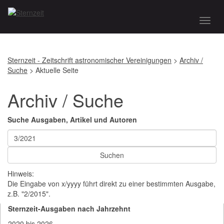
Toggl
naviga
Sternzeit - Zeitschrift astronomischer Vereinigungen
>
Archiv /
Suche
> Aktuelle Seite
Archiv / Suche
Suche Ausgaben, Artikel und Autoren
Hinweis:
Die Eingabe von x/yyyy führt direkt zu einer bestimmten Ausgabe,
z.B. "2/2015".
Sternzeit-Ausgaben nach Jahrzehnt
2020 bis 2026